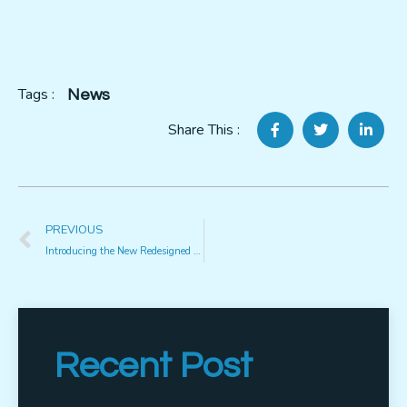
Tags :
News
Share This :
PREVIOUS
Introducing the New Redesigned Website
Recent Post