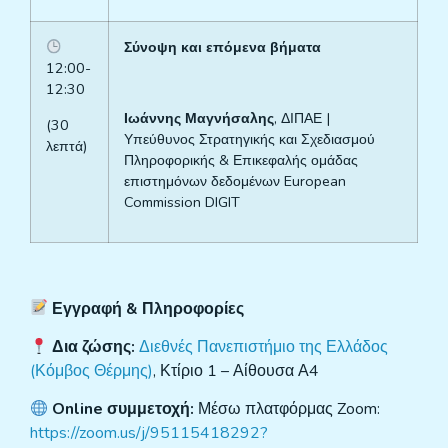
Σύνοψη και επόμενα βήματα
12:00-
12:30
Ιωάννης Μαγνήσαλης
, ΔΙΠΑΕ |
(30
Υπεύθυνος Στρατηγικής και Σχεδιασμού
λεπτά)
Πληροφορικής & Επικεφαλής ομάδας
επιστημόνων δεδομένων European
Commission DIGIT
Εγγραφή & Πληροφορίες
Δια ζώσης:
Διεθνές Πανεπιστήμιο της Ελλάδος
(Κόμβος Θέρμης)
, Κτίριο 1 – Αίθουσα Α4
Online συμμετοχή:
Μέσω πλατφόρμας Zoom:
https://zoom.us/j/95115418292?