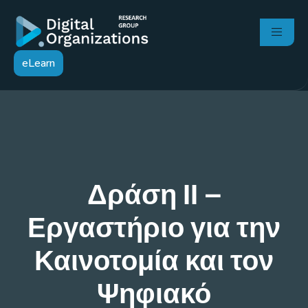
eLearn
Δράση ΙΙ –
Εργαστήριο για την
Καινοτομία και τον
Ψηφιακό