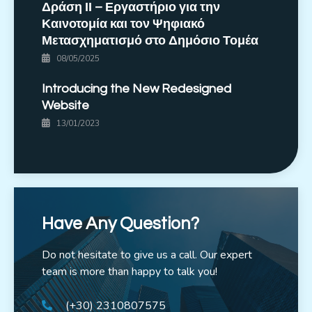
Δράση ΙΙ – Εργαστήριο για την
Καινοτομία και τον Ψηφιακό
Μετασχηματισμό στο Δημόσιο Τομέα
08/05/2025
Introducing the New Redesigned
Website
13/01/2023
Have Any Question?
Do not hesitate to give us a call. Our expert
team is more than happy to talk you!
(+30) 2310807575