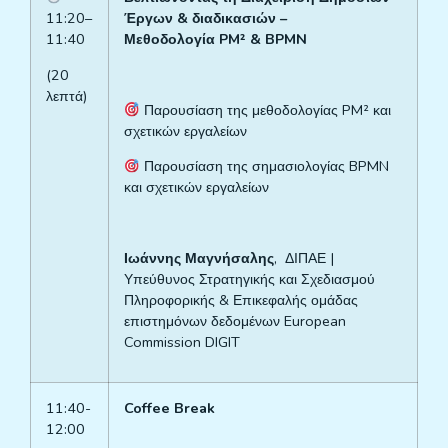
11:20–
Έργων & διαδικασιών
–
11:40
Μεθοδολογία
PM
² & BPMN
(
2
0
λεπτά)
Παρουσίαση της μεθοδολογίας PM² και
σχετικών εργαλείων
Παρουσίαση της σημασιολογίας BPMN
και σχετικών εργαλείων
Ιωάννης Μαγνήσαλης
, ΔΙΠΑΕ |
Υπεύθυνος Στρατηγικής και Σχεδιασμού
Πληροφορικής & Επικεφαλής ομάδας
επιστημόνων δεδομένων European
Commission DIGIT
11:40-
Coffee Break
12:00