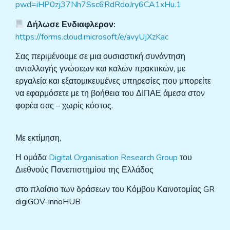
pwd=iHP0zj37Nh7Ssc6RdRdoJry6CA1xHu.1
Δήλωσε Ενδιαφλερον:
https://forms.cloud.microsoft/e/avyUjXzKac
Σας περιμένουμε σε μια ουσιαστική συνάντηση
ανταλλαγής γνώσεων και καλών πρακτικών, με
εργαλεία και εξατομικευμένες υπηρεσίες που μπορείτε
να εφαρμόσετε με τη βοήθεια του ΔΙΠΑΕ άμεσα στον
φορέα σας – χωρίς κόστος.
Με εκτίμηση,
Η ομάδα
Digital
Organisation
Research
Group
του
Διεθνούς Πανεπιστημίου της Ελλάδος
στο πλαίσιο των δράσεων του Κόμβου Καινοτομίας GR
digiGOV-innoHUB