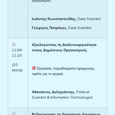
οργανισμού.
Ιωάννης Κωνσταντινίδης,
Data
Scientist
Γεώργιος Πατρίκιος,
Data
Scientist
Αξιολογώντας τη Διαλειτουργικότητα
11:00-
στους Δημόσιους Οργανισμούς
11:20
(
20
Εργαλεία, παραδείγματα εφαρμογής,
λεπτά)
οφέλη για το φορείς
Αθανάσιος Δεληγιάννης,
Political
Scientist
&
Information
Technologist
Βελτιώνοντας τη Διαχείριση Δημόσιων