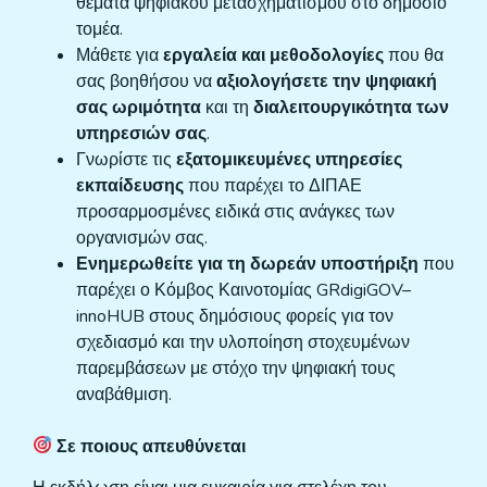
θέματα ψηφιακού μετασχηματισμού στο δημόσιο
τομέα.
Μάθετε για
εργαλεία και μεθοδολογίες
που θα
σας βοηθήσου να
αξιολογήσετε την ψηφιακή
σας ωριμότητα
και τη
διαλειτουργικότητα των
υπηρεσιών σας
.
Γνωρίστε τις
εξατομικευμένες υπηρεσίες
εκπαίδευσης
που παρέχει το ΔΙΠΑΕ
προσαρμοσμένες ειδικά στις ανάγκες των
οργανισμών σας.
Ενημερωθείτε για τη δωρεάν υποστήριξη
που
παρέχει ο Κόμβος Καινοτομίας GRdigiGOV–
innoHUB στους δημόσιους φορείς για τον
σχεδιασμό και την υλοποίηση στοχευμένων
παρεμβάσεων με στόχο την ψηφιακή τους
αναβάθμιση.
Σε ποιους απευθύνεται