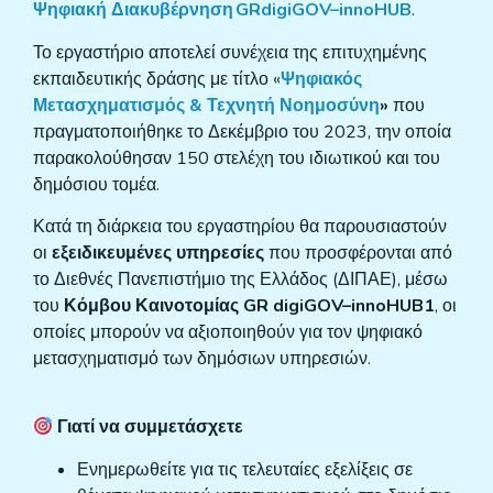
Ψηφιακή Διακυβέρνηση
GRdigiGOV
–
innoHUB
.
Το εργαστήριο αποτελεί συνέχεια της επιτυχημένης
εκπαιδευτικής δράσης με τίτλο «
Ψηφιακός
Μετασχηματισμός & Τεχνητή Νοημοσύνη
»
που
πραγματοποιήθηκε το Δεκέμβριο του 2023, την οποία
παρακολούθησαν 150 στελέχη του ιδιωτικού και του
δημόσιου τομέα.
Κατά τη διάρκεια του εργαστηρίου θα παρουσιαστούν
οι
εξειδικευμένες υπηρεσίες
που προσφέρονται από
το Διεθνές Πανεπιστήμιο της Ελλάδος (ΔΙΠΑΕ), μέσω
του
Κόμβου Καινοτομίας
GR
digiGOV
–
innoHUB
1
, οι
οποίες μπορούν να αξιοποιηθούν για τον ψηφιακό
μετασχηματισμό των δημόσιων υπηρεσιών.
Γιατί να συμμετάσχετε
Ενημερωθείτε για τις τελευταίες εξελίξεις σε